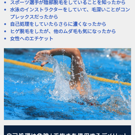
スポーツ選手が陰部脱毛をしていることを知ったから
水泳のインストラクターをしていて、毛深いことがコン
プレックスだったから
自己処理をしていたらさらに濃くなったから
ヒゲ脱毛をしたが、他のムダ毛も気になったから
女性へのエチケット