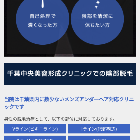
当院は千葉県内に数少ないメンズアンダーヘア対応クリニ
ックです
男性の脱毛治療として、以下の部位に対応しております。
Vライン(ビキニライン)
Iライン(陰部周辺)