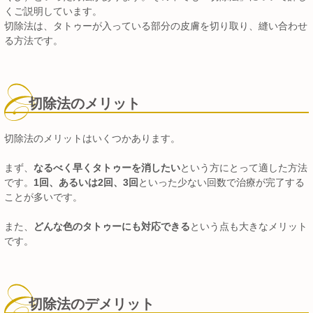
くご説明しています。
切除法は、タトゥーが入っている部分の皮膚を切り取り、縫い合わせ
る方法です。
切除法のメリット
切除法のメリットはいくつかあります。
まず、
なるべく早くタトゥーを消したい
という方にとって適した方法
です。
1回、あるいは2回、3回
といった少ない回数で治療が完了する
ことが多いです。
また、
どんな色のタトゥーにも対応できる
という点も大きなメリット
です。
切除法のデメリット