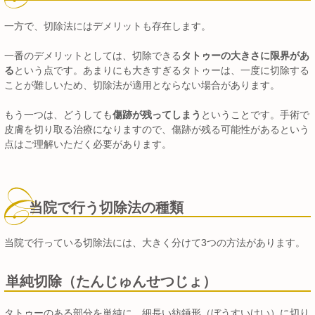
一方で、切除法にはデメリットも存在します。
一番のデメリットとしては、切除できる
タトゥーの大きさに限界があ
る
という点です。あまりにも大きすぎるタトゥーは、一度に切除する
ことが難しいため、切除法が適用とならない場合があります。
もう一つは、どうしても
傷跡が残ってしまう
ということです。手術で
皮膚を切り取る治療になりますので、傷跡が残る可能性があるという
点はご理解いただく必要があります。
当院で行う切除法の種類
当院で行っている切除法には、大きく分けて3つの方法があります。
単純切除（たんじゅんせつじょ）
タトゥーのある部分を単純に、細長い紡錘形（ぼうすいけい）に切り