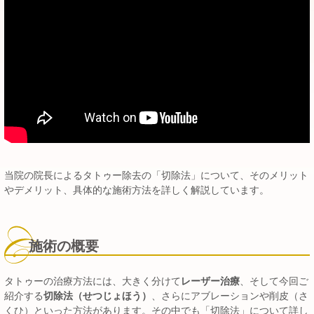
当院の院長によるタトゥー除去の「切除法」について、そのメリット
やデメリット、具体的な施術方法を詳しく解説しています。
施術の概要
タトゥーの治療方法には、大きく分けて
レーザー治療
、そして今回ご
紹介する
切除法（せつじょほう）
、さらにアブレーションや削皮（さ
くひ）といった方法があります。その中でも「切除法」について詳し