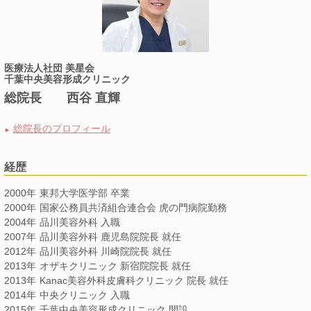
医療法人社団 美星会
千葉中央美容形成クリニック
総院長 西谷 直輝
総院長のプロフィール
►
経歴
2000年
東邦大学医学部 卒業
2000年
国家公務員共済組合連合会 虎の門病院勤務
2004年
品川美容外科 入職
2007年
品川美容外科 鹿児島院院長 就任
2012年
品川美容外科 川崎院院長 就任
2013年
オザキクリニック 新宿院院長 就任
2013年
Kanac美容外科皮膚科クリニック 院長 就任
2014年
中央クリニック 入職
2015年
千葉中央美容形成クリニック 開設