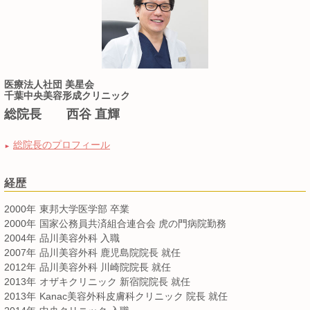
医療法人社団 美星会
千葉中央美容形成クリニック
総院長 西谷 直輝
総院長のプロフィール
►
経歴
2000年
東邦大学医学部 卒業
2000年
国家公務員共済組合連合会 虎の門病院勤務
2004年
品川美容外科 入職
2007年
品川美容外科 鹿児島院院長 就任
2012年
品川美容外科 川崎院院長 就任
2013年
オザキクリニック 新宿院院長 就任
2013年
Kanac美容外科皮膚科クリニック 院長 就任