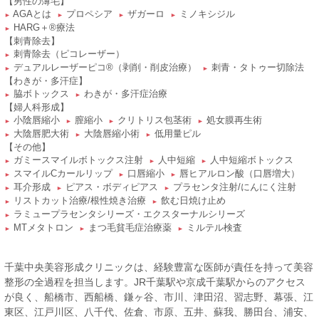
【男性の薄毛】
AGAとは
プロペシア
ザガーロ
ミノキシジル
►
►
►
►
HARG＋®療法
►
【刺青除去】
刺青除去（ピコレーザー）
►
デュアルレーザーピコ®（剥削・削皮治療）
刺青・タトゥー切除法
►
►
【わきが・多汗症】
脇ボトックス
わきが・多汗症治療
►
►
【婦人科形成】
小陰唇縮小
膣縮小
クリトリス包茎術
処女膜再生術
►
►
►
►
大陰唇肥大術
大陰唇縮小術
低用量ピル
►
►
►
【その他】
ガミースマイルボトックス注射
人中短縮
人中短縮ボトックス
►
►
►
スマイルCカールリップ
口唇縮小
唇ヒアルロン酸（口唇増大）
►
►
►
耳介形成
ピアス・ボディピアス
プラセンタ注射/にんにく注射
►
►
►
リストカット治療/根性焼き治療
飲む日焼け止め
►
►
ラミュープラセンタシリーズ・エクスターナルシリーズ
►
MTメタトロン
まつ毛貧毛症治療薬
ミルテル検査
►
►
►
千葉中央美容形成クリニックは、経験豊富な医師が責任を持って美容
整形の全過程を担当します。JR千葉駅や京成千葉駅からのアクセス
が良く、船橋市、西船橋、鎌ヶ谷、市川、津田沼、習志野、幕張、江
東区、江戸川区、八千代、佐倉、市原、五井、蘇我、勝田台、浦安、