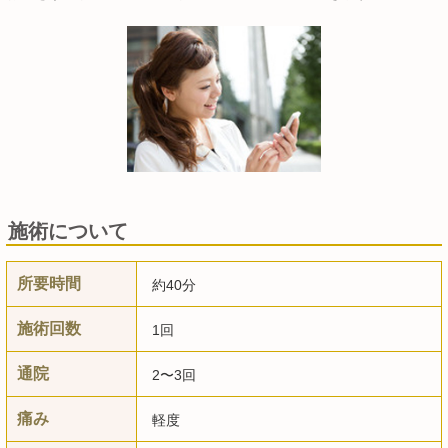
施術について
所要時間
約40分
施術回数
1回
通院
2〜3回
痛み
軽度