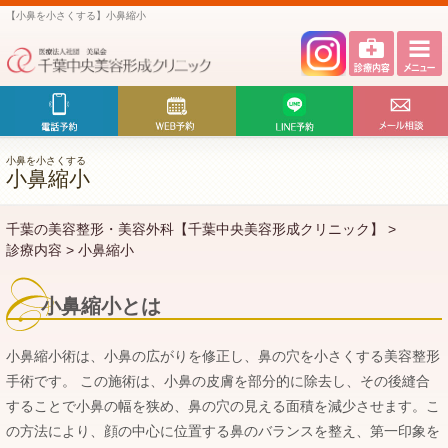
【小鼻を小さくする】小鼻縮小
小鼻を小さくする
小鼻縮小
千葉の美容整形・美容外科【千葉中央美容形成クリニック】
>
診療内容
>
小鼻縮小
小鼻縮小とは
小鼻縮小術は、小鼻の広がりを修正し、鼻の穴を小さくする美容整形
手術です。 この施術は、小鼻の皮膚を部分的に除去し、その後縫合
することで小鼻の幅を狭め、鼻の穴の見える面積を減少させます。こ
の方法により、顔の中心に位置する鼻のバランスを整え、第一印象を