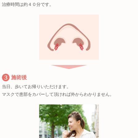
治療時間は約４０分です。
施術後
当日、歩いてお帰りいただけます。
マスクで患部をカバーして頂ければ外からわかりません。