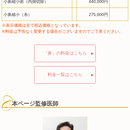
小鼻縮小術（内側切除）
440,000円
小鼻縮小（糸）
275,000円
※表示価格は全て税込価格となっています。
※料金は予告なく変更する場合がございますのでご了承ください。
「鼻」の料金はこちら
料金一覧はこちら
本ページ監修医師