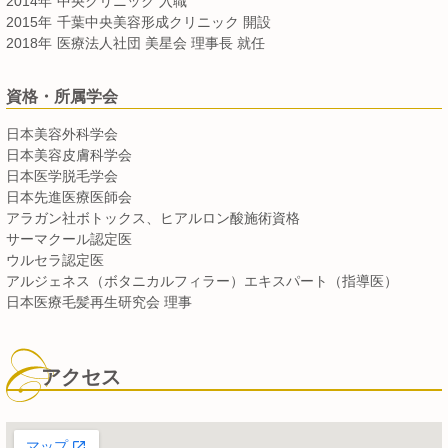
2014年
中央クリニック 入職
2015年
千葉中央美容形成クリニック 開設
2018年
医療法人社団 美星会 理事長 就任
資格・所属学会
日本美容外科学会
日本美容皮膚科学会
日本医学脱毛学会
日本先進医療医師会
アラガン社ボトックス、ヒアルロン酸施術資格
サーマクール認定医
ウルセラ認定医
アルジェネス（ボタニカルフィラー）エキスパート（指導医）
日本医療毛髪再生研究会 理事
アクセス