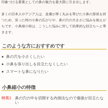
印象づける要素としての鼻の魅力を最大限に引き出します。
多くの日本人やアジア人は、皮膚が厚く丸みを帯びた小鼻の形状を持
つため、笑った時の小鼻の広がりや、鼻の穴の大きさに悩みを抱えが
ちです。小鼻縮小術は、こうした悩みに対して効果的な顔立ちへと導
きます。
このような方におすすめです
●
鼻の穴を小さくしたい
●
小鼻を張り出しを目立たなくしたい
●
スマートな鼻になりたい
小鼻縮小の特徴
特長1
鼻の穴の中を切開する内側法なので傷後が目立たな
い