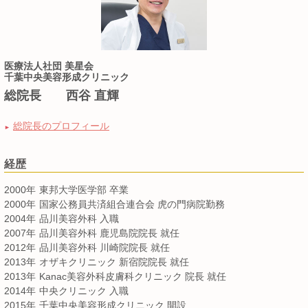
医療法人社団 美星会
千葉中央美容形成クリニック
総院長 西谷 直輝
総院長のプロフィール
►
経歴
2000年
東邦大学医学部 卒業
2000年
国家公務員共済組合連合会 虎の門病院勤務
2004年
品川美容外科 入職
2007年
品川美容外科 鹿児島院院長 就任
2012年
品川美容外科 川崎院院長 就任
2013年
オザキクリニック 新宿院院長 就任
2013年
Kanac美容外科皮膚科クリニック 院長 就任
2014年
中央クリニック 入職
2015年
千葉中央美容形成クリニック 開設