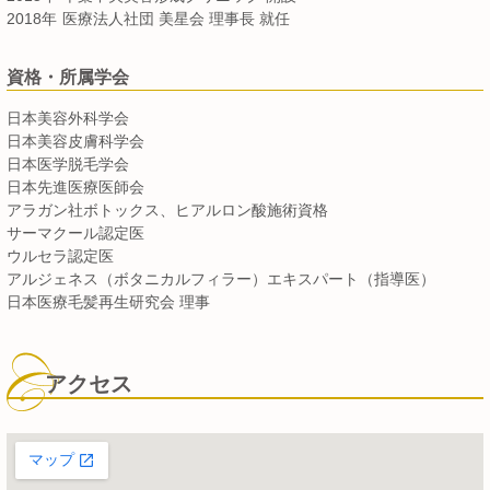
2018年
医療法人社団 美星会 理事長 就任
資格・所属学会
日本美容外科学会
日本美容皮膚科学会
日本医学脱毛学会
日本先進医療医師会
アラガン社ボトックス、ヒアルロン酸施術資格
サーマクール認定医
ウルセラ認定医
アルジェネス（ボタニカルフィラー）エキスパート（指導医）
日本医療毛髪再生研究会 理事
アクセス