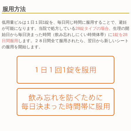
服用方法
低用量ピルは１日１回1錠を、毎日同じ時間に服用することで、避妊
が可能になります。当院で処方している
28錠タイプの場合
、生理の開
始日から毎日決まった時間（飲み忘れしにくい時簡体帯）に
1錠を28
日間服用
します。２８日間全て服用されたら、翌日から新しいシート
の服用を開始します。