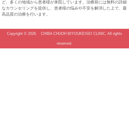
ど、多くの地域から患者様が来院しています。治療前には無料の詳細
なカウンセリングを提供し、患者様の悩みや不安を解消した上で、最
高品質の治療を行います。
Copyright ©
2026 CHIBA CHUOH BIYOUKEISEI CLINIC. All rights
reserved.