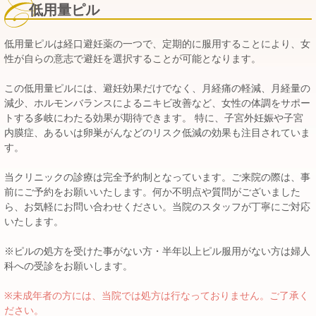
低用量ピル
低用量ピルは経口避妊薬の一つで、定期的に服用することにより、女
性が自らの意志で避妊を選択することが可能となります。
この低用量ピルには、避妊効果だけでなく、月経痛の軽減、月経量の
減少、ホルモンバランスによるニキビ改善など、女性の体調をサポー
トする多岐にわたる効果が期待できます。 特に、子宮外妊娠や子宮
内膜症、あるいは卵巣がんなどのリスク低減の効果も注目されていま
す。
当クリニックの診療は完全予約制となっています。ご来院の際は、事
前にご予約をお願いいたします。何か不明点や質問がございました
ら、お気軽にお問い合わせください。当院のスタッフが丁寧にご対応
いたします。
※ピルの処方を受けた事がない方・半年以上ピル服用がない方は婦人
科への受診をお願いします。
※未成年者の方には、当院では処方は行なっておりません。ご了承く
ださい。