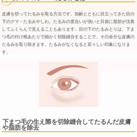
皮膚を切ってたるみを取る方法です。加齢とともに目立ってきた目の
下のクマ・たるみやしわ。たるみの度合いが強いと目袋に脂肪が沈着
してふくらんで見えることもあります。目の下のたるみとりは、下ま
つ毛の付け根あたりで細かく切除縫合することで、その余分な皮膚の
たるみを取り除きます。たるみがなくなると若々しい印象になりま
す。
下まつ毛の生え際を切除縫合してたるんだ皮膚
や脂肪を除去