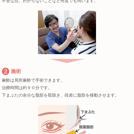
不安な点、わからないことなど何度でも伺います。
施術
麻酔は局所麻酔で手術できます。
治療時間は約９０分です。
下まぶたの余分な脂肪を取除き、段差に脂肪を移動させます。