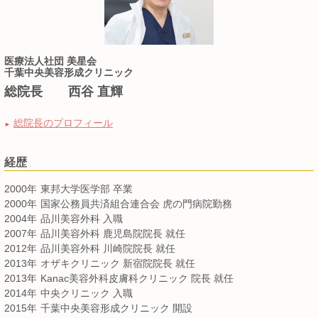
医療法人社団 美星会
千葉中央美容形成クリニック
総院長 西谷 直輝
総院長のプロフィール
►
経歴
2000年
東邦大学医学部 卒業
2000年
国家公務員共済組合連合会 虎の門病院勤務
2004年
品川美容外科 入職
2007年
品川美容外科 鹿児島院院長 就任
2012年
品川美容外科 川崎院院長 就任
2013年
オザキクリニック 新宿院院長 就任
2013年
Kanac美容外科皮膚科クリニック 院長 就任
2014年
中央クリニック 入職
2015年
千葉中央美容形成クリニック 開設