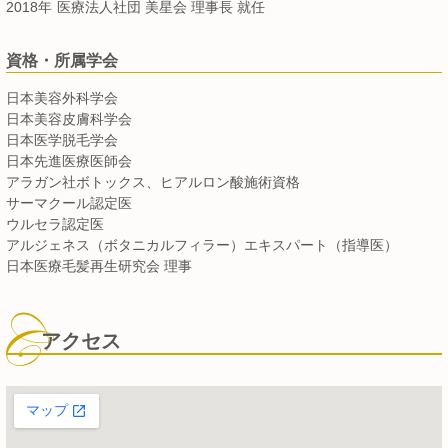
2018年
医療法人社団 美星会 理事長 就任
資格・所属学会
日本美容外科学会
日本美容皮膚科学会
日本医学脱毛学会
日本先進医療医師会
アラガン社ボトックス、ヒアルロン酸施術資格
サーマクール認定医
ウルセラ認定医
アルジェネス（ボタニカルフィラー）エキスパート（指導医）
日本医療毛髪再生研究会 理事
アクセス