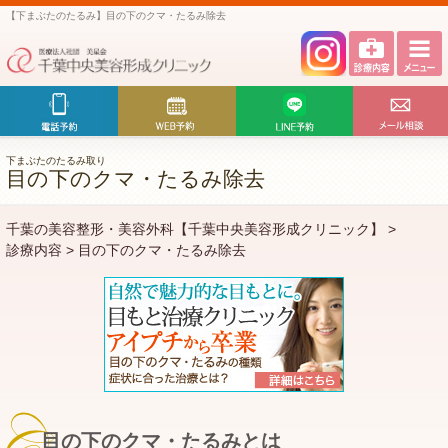
【下まぶたのたるみ】目の下のクマ・たるみ除去
下まぶたのたるみ取り
目の下のクマ・たるみ除去
千葉の美容整形・美容外科【千葉中央美容形成クリニック】
>
診療内容
>
目の下のクマ・たるみ除去
目の下のクマ・たるみとは