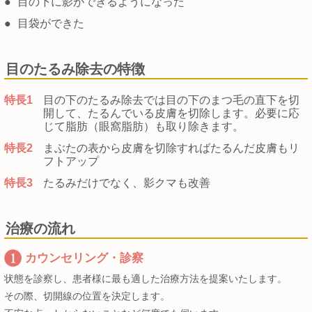
●
目の下に影ができるようになった
●
目袋ができた
目のたるみ除去の特徴
特長1
目の下のたるみ除去では目の下のまつ毛の直下を切
開して、たるんでいる皮膚を切除します。必要に応
じて脂肪（眼窩脂肪）も取り除きます。
特長2
まぶたの表から皮膚を切除すればたるんだ皮膚もリ
フトアップ
特長3
たるみだけでなく、影クマも改善
治療の流れ
カウンセリング・診察
状態を診察し、患者様に最も適した治療方法を提案いたします。
その際、切開線の位置を決定します。