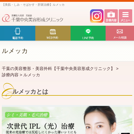
【美肌・しみ・そばかす・肝斑治療】ルメッカ
ルメッカ
千葉の美容整形・美容外科【千葉中央美容形成クリニック】
>
診療内容
>
ルメッカ
ルメッカとは