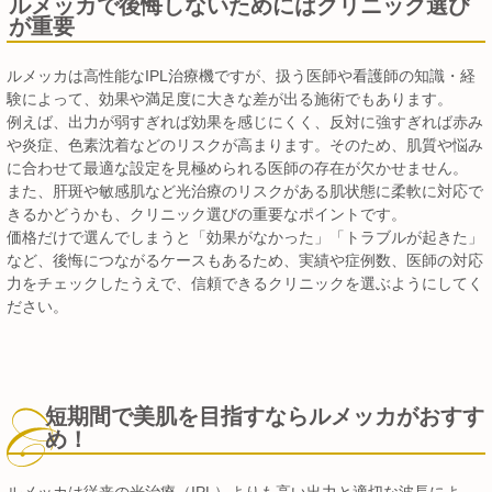
ルメッカで後悔しないためにはクリニック選び
が重要
ルメッカは高性能なIPL治療機ですが、扱う医師や看護師の知識・経
験によって、効果や満足度に大きな差が出る施術でもあります。
例えば、出力が弱すぎれば効果を感じにくく、反対に強すぎれば赤み
や炎症、色素沈着などのリスクが高まります。そのため、肌質や悩み
に合わせて最適な設定を見極められる医師の存在が欠かせません。
また、肝斑や敏感肌など光治療のリスクがある肌状態に柔軟に対応で
きるかどうかも、クリニック選びの重要なポイントです。
価格だけで選んでしまうと「効果がなかった」「トラブルが起きた」
など、後悔につながるケースもあるため、実績や症例数、医師の対応
力をチェックしたうえで、信頼できるクリニックを選ぶようにしてく
ださい。
短期間で美肌を目指すならルメッカがおすす
め！
ルメッカは従来の光治療（IPL）よりも高い出力と適切な波長によ