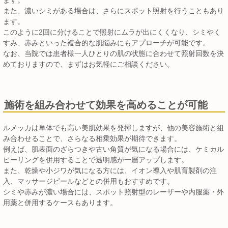
また、濃いシミがある場合は、さらにスポット照射を行うこともあり
ます。
このように2回に分けることで照射にムラが出にくくなり、シミやく
すみ、赤みといった複合的な肌悩みにもアプローチが可能です。
なお、当院では患者様一人ひとりの肌の状態に合わせて照射回数を決
めておりますので、まずはお気軽にご相談ください。
施術を組み合わせて効果を高めることが可能
ルメッカは単体でも高い美肌効果を発揮しますが、他の美容施術と組
み合わせることで、さらなる相乗効果が期待できます。
例えば、肌表面のざらつきや古い角質が気になる場合には、ケミカル
ピーリングを併用することで透明感が一層アップします。
また、乾燥や小ジワが気になる方には、イオン導入や肌育製剤の注
入、マッサージピールなどとの併用もおすすめです。
シミや赤みが濃い場合には、スポット照射型のレーザーや内服薬・外
用薬と併用するケースもあります。