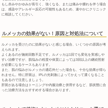
もし赤みやかゆみが長引く、強くなる、または痛みや腫れを伴う場合
は、感染やアレルギー反応の可能性もあるため、速やかにクリニック
に相談してください。
ルメッカの効果がない！原因と対処法について
ルメッカを受けたのに効果がないと感じる場合、いくつかの原因が考
えられます。
よくあるのが施術回数不足です。ルメッカは1回でも変化を実感しや
すい治療ですが、肌悩みの程度や体質によっては3回以上の継続照射
が必要になるケースもあります。
また、肌の悩みがルメッカの適応外だった場合も、十分な効果が得ら
れません。特に肝斑は、IPLの光刺激によってかえって濃くなること
もあるので注意しましょう。
肝斑がある場合はトーニングや内服治療と併用するなど、肌状態に合
った治療方法をおすすめする場合があります。