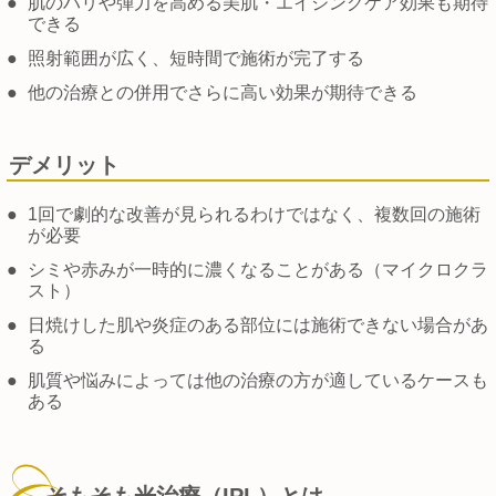
●
肌のハリや弾力を高める美肌・エイジングケア効果も期待
できる
●
照射範囲が広く、短時間で施術が完了する
●
他の治療との併用でさらに高い効果が期待できる
デメリット
●
1回で劇的な改善が見られるわけではなく、複数回の施術
が必要
●
シミや赤みが一時的に濃くなることがある（マイクロクラ
スト）
●
日焼けした肌や炎症のある部位には施術できない場合があ
る
●
肌質や悩みによっては他の治療の方が適しているケースも
ある
そもそも光治療（IPL）とは