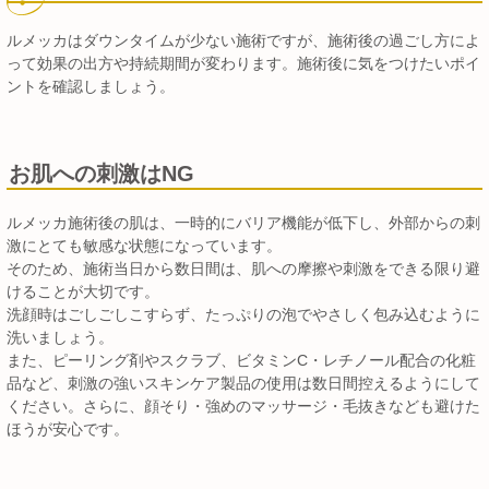
ルメッカはダウンタイムが少ない施術ですが、施術後の過ごし方によ
って効果の出方や持続期間が変わります。施術後に気をつけたいポイ
ントを確認しましょう。
お肌への刺激はNG
ルメッカ施術後の肌は、一時的にバリア機能が低下し、外部からの刺
激にとても敏感な状態になっています。
そのため、施術当日から数日間は、肌への摩擦や刺激をできる限り避
けることが大切です。
洗顔時はごしごしこすらず、たっぷりの泡でやさしく包み込むように
洗いましょう。
また、ピーリング剤やスクラブ、ビタミンC・レチノール配合の化粧
品など、刺激の強いスキンケア製品の使用は数日間控えるようにして
ください。さらに、顔そり・強めのマッサージ・毛抜きなども避けた
ほうが安心です。