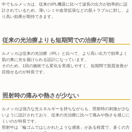
中でもルメッカは、従来のIPL機器に比べて波長の出力が効率的に設
計されているため、薄いシミや血管拡張などの肌トラブルに対し、よ
り高い効果が期待できます。
従来の光治療よりも短期間での治療が可能
ルメッカは従来の光治療（IPL）と比べて、より高い出力で効率よく
肌の奥に光を届けられる設計になっています。
そのため、1回の施術でも変化を実感しやすく、短期間で肌質改善が
目指せるのが特長です。
照射時の痛みや熱さが少ない
ルメッカは強力な光エネルギーを持ちながらも、照射時の刺激が少な
いように設計されており、従来の光治療に比べて痛みや熱さを感じに
くいのが特長です。
照射中は「輪ゴムではじかれたような感覚」がある程度で、多くの方