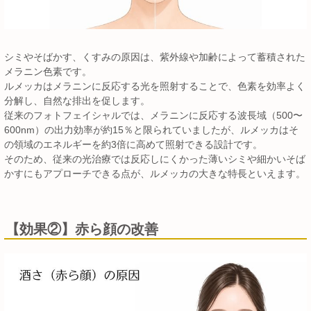
シミやそばかす、くすみの原因は、紫外線や加齢によって蓄積された
メラニン色素です。
ルメッカはメラニンに反応する光を照射することで、色素を効率よく
分解し、自然な排出を促します。
従来のフォトフェイシャルでは、メラニンに反応する波長域（500〜
600nm）の出力効率が約15％と限られていましたが、ルメッカはそ
の領域のエネルギーを約3倍に高めて照射できる設計です。
そのため、従来の光治療では反応しにくかった薄いシミや細かいそば
かすにもアプローチできる点が、ルメッカの大きな特長といえます。
【効果②】赤ら顔の改善