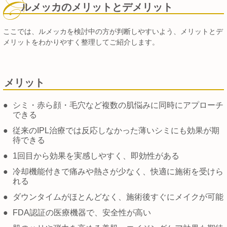
ルメッカのメリットとデメリット
ここでは、ルメッカを検討中の方が判断しやすいよう、メリットとデ
メリットをわかりやすく整理してご紹介します。
メリット
●
シミ・赤ら顔・毛穴など複数の肌悩みに同時にアプローチ
できる
●
従来のIPL治療では反応しなかった薄いシミにも効果が期
待できる
●
1回目から効果を実感しやすく、即効性がある
●
冷却機能付きで痛みや熱さが少なく、快適に施術を受けら
れる
●
ダウンタイムがほとんどなく、施術後すぐにメイクが可能
●
FDA認証の医療機器で、安全性が高い