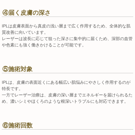
④届く皮膚の深さ
IPLは皮膚表面から真皮の浅い層まで広く作用するため、全体的な肌
質改善に向いています。
レーザーは波長に応じて狙った深さに集中的に届くため、深部の血管
や色素にも強く働きかけることが可能です。
⑤施術対象
IPLは、皮膚の表面近くにある幅広い肌悩みにやさしく作用するのが
特長です。
一方でレーザー治療は、皮膚の深い層までエネルギーを届けられるた
め、濃いシミやほくろのような根深いトラブルにも対応できます。
⑥施術回数