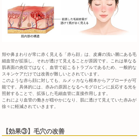
頬や鼻まわりが常に赤く見える「赤ら顔」は、皮膚の浅い層にある毛
細血管が拡張し、それが透けて見えることが原因です。これは単なる
肌表面の炎症ではなく、血管で起こるトラブルであるため、一般的な
スキンケアだけでは改善が難しいとされています。
このような赤ら顔に対しても、ルメッカなら根本からアプローチが可
能です。具体的には、赤みの原因となるヘモグロビンに反応する光を
照射することで、拡張した毛細血管に直接作用します。
これにより血管の働きが穏やかになり、肌に透けて見えていた赤みが
徐々に軽減されていきます。
【効果③】毛穴の改善