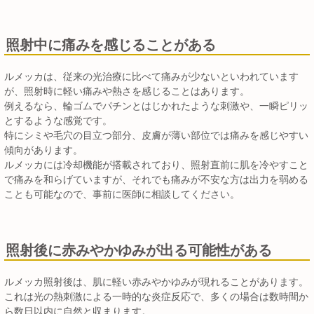
照射中に痛みを感じることがある
ルメッカは、従来の光治療に比べて痛みが少ないといわれています
が、照射時に軽い痛みや熱さを感じることはあります。
例えるなら、輪ゴムでパチンとはじかれたような刺激や、一瞬ピリッ
とするような感覚です。
特にシミや毛穴の目立つ部分、皮膚が薄い部位では痛みを感じやすい
傾向があります。
ルメッカには冷却機能が搭載されており、照射直前に肌を冷やすこと
で痛みを和らげていますが、それでも痛みが不安な方は出力を弱める
ことも可能なので、事前に医師に相談してください。
照射後に赤みやかゆみが出る可能性がある
ルメッカ照射後は、肌に軽い赤みやかゆみが現れることがあります。
これは光の熱刺激による一時的な炎症反応で、多くの場合は数時間か
ら数日以内に自然と収まります。