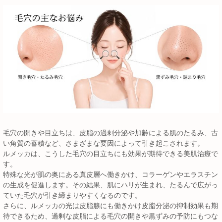
毛穴の開きや目立ちは、皮脂の過剰分泌や加齢による肌のたるみ、古
い角質の蓄積など、さまざまな要因によって引き起こされます。
ルメッカは、こうした毛穴の目立ちにも効果が期待できる美肌治療で
す。
特殊な光が肌の奥にある真皮層へ働きかけ、コラーゲンやエラスチン
の生成を促進します。その結果、肌にハリが生まれ、たるんで広がっ
ていた毛穴が引き締まりやすくなるのです。
さらに、ルメッカの光は皮脂腺にも働きかけ皮脂分泌の抑制効果も期
待できるため、過剰な皮脂による毛穴の開きや黒ずみの予防にもつな