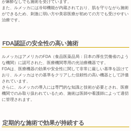
が麻酔なしでも施術を受けています。
また、ルメッカには冷却機能が内蔵されており、肌を守りながら施術
ができるため、刺激に弱い方や美容医療が初めての方でも受けやすい
治療です。
FDA認証の安全性の高い施術
ルメッカはアメリカのFDA（食品医薬品局：日本の厚生労働省のよう
な機関）に認可された、医療機関専用の光治療機器です。
FDAは、医療機器の効果や安全性に関して非常に厳しい基準を設けて
おり、ルメッカはその基準をクリアした信頼性の高い機器として評価
されています。
さらに、ルメッカの導入には専門的な知識と技術が必要とされ、医療
機関でのみ取り扱われているため、施術は医師や看護師によって適切
に管理されます。
定期的な施術で効果が持続する