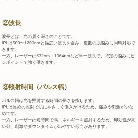
②波長
波長とは、光の届く深さのことです。
IPLは500〜1200nmと幅広い波長を含み、複数の肌悩みに同時対応で
きます。
一方、レーザーは532nm・1064nmなど単一波長で、特定の悩みにピ
ンポイントで強く働きます。
③照射時間（パルス幅）
パルス幅は光を照射する時間の長さを指します。
IPLは長めの照射で肌にやさしく働きかけるため、痛みや刺激が少な
めです。
一方、レーザーは短時間で高エネルギーを照射するため、即効性が高
い分、刺激やダウンタイムが出やすい傾向があります。