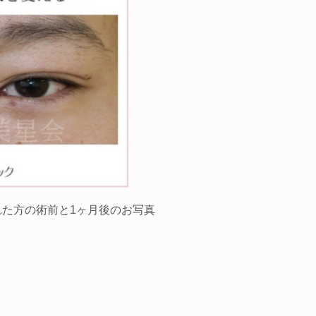
れた方の術前と1ヶ月後のお写真