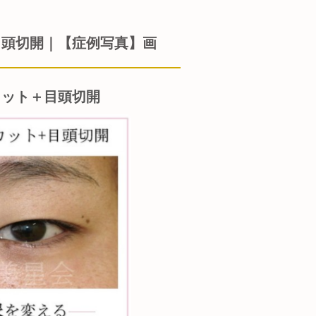
目頭切開｜【症例写真】画
カット＋目頭切開