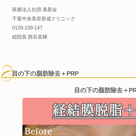
医療法人社団 美星会
千葉中央美容形成クリニック
0120-159-147
総院長 西谷直輝
目の下の脂肪除去＋PRP
目の下の脂肪除去＋PR