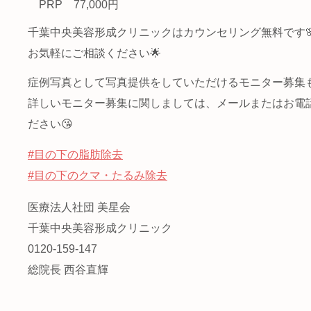
PRP 77,000円
千葉中央美容形成クリニックはカウンセリング無料です
お気軽にご相談ください🌟
症例写真として写真提供をしていただけるモニター募集
詳しいモニター募集に関しましては、メールまたはお電
ださい😘
#目の下の脂肪除去
#目の下のクマ・たるみ除去
医療法人社団 美星会
千葉中央美容形成クリニック
0120-159-147
総院長 西谷直輝