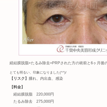
経結膜脱脂+たるみ除去+PRPされた方の術前と6ヶ月後の
とても明るい、印象になりました(^^)/
【リスク】
腫れ、内出血、感染
【料金】
経結膜脱脂 220,000円
たるみ除去 275,000円