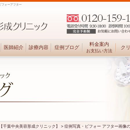
ビフォーアフター
料金案内
医師紹介
診療内容
症例ブログ
ク
お支払い方法
【千葉中央美容形成クリニック】
>
症例写真・ビフォー アフター画像