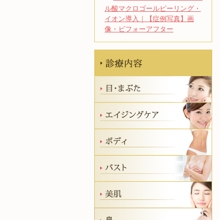
ル酸マクロゴールピーリング・
イオン導入｜【症例写真】画
像・ビフォーアフター