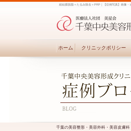
経結膜脱脂＋たるみ除去＋PRP｜【症例写真】画像・
ホーム
クリニックポリシー
千葉の美容整形・美容外科・美容皮膚科