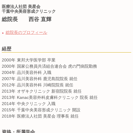
医療法人社団 美星会
千葉中央美容形成クリニック
総院長 西谷 直輝
総院長のプロフィール
►
経歴
2000年
東邦大学医学部 卒業
2000年
国家公務員共済組合連合会 虎の門病院勤務
2004年
品川美容外科 入職
2007年
品川美容外科 鹿児島院院長 就任
2012年
品川美容外科 川崎院院長 就任
2013年
オザキクリニック 新宿院院長 就任
2013年
Kanac美容外科皮膚科クリニック 院長 就任
2014年
中央クリニック 入職
2015年
千葉中央美容形成クリニック 開設
2018年
医療法人社団 美星会 理事長 就任
資格・所属学会