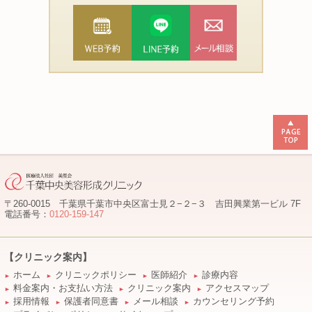
〒260-0015 千葉県千葉市中央区富士見２−２−３ 吉田興業第一ビル 7F
電話番号：
0120-159-147
【クリニック案内】
ホーム
クリニックポリシー
医師紹介
診療内容
►
►
►
►
料金案内・お支払い方法
クリニック案内
アクセスマップ
►
►
►
採用情報
保護者同意書
メール相談
カウンセリング予約
►
►
►
►