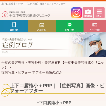
上下口唇縮小＋PRP｜【症例写真】画像・ビフォーアフター
千葉の美容整形・美容外科・美容皮膚科【千葉中央美容形成クリニッ
ク】
>
症例写真・ビフォー アフター画像の紹介
上下口唇縮小＋PRP｜【症例写真】画像・ビ
フォーアフター
上下口唇縮小＋PRP