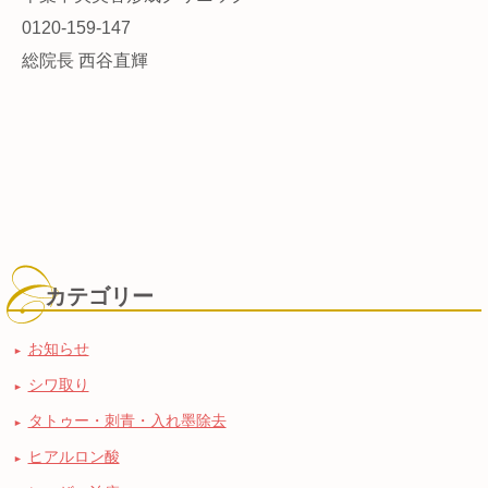
0120-159-147
総院長 西谷直輝
カテゴリー
お知らせ
シワ取り
タトゥー・刺青・入れ墨除去
ヒアルロン酸