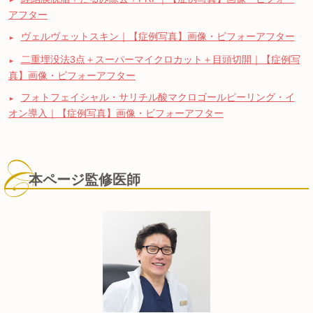
アフター
ヴェルヴェットスキン｜【症例写真】画像・ビフォーアフター
二重埋没法3点＋スーパーマイクロカット＋目頭切開｜【症例写
真】画像・ビフォーアフター
フォトフェイシャル・サリチル酸マクロゴールピーリング・イ
オン導入｜【症例写真】画像・ビフォーアフター
本ページ監修医師